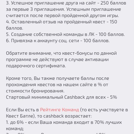
3. Успешное приглашение друга на сайт - 250 баллов
Добавить квест
за первые 3 приглашения. Успешным приглашение
считается после первой пройденной другом игры.
Партнерам
4. Оставленный отзыв на пройденный квест - 150
баллов.
5. Создание собственной команды в ЛК - 100 баллов.
6. Привязка к аккаунту соц. сети - 100 баллов.
Обратите внимание, что квест-бонусы по данной
программе не действуют в случае активации
подарочного сертификата.
Кроме того, Вы также получаете баллы после
прохождения квестов на нашем сайте в % от
стоимости бронирования.
Стартовый минимальный Cashback для всех - 5%
Если Вы есть в
Рейтинге Команд
(то есть участвуете в
Квест Батле), то cashback возрастает:
1. до 6% - если Ваша команда входит в 70% лучших
команд;