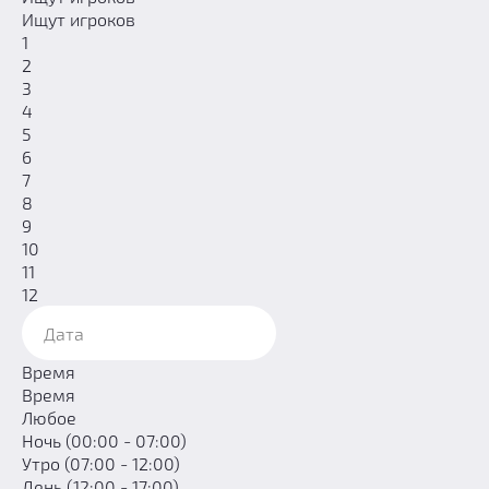
Ищут игроков
1
2
3
4
5
6
7
8
9
10
11
12
Время
Время
Любое
Ночь (00:00 - 07:00)
Утро (07:00 - 12:00)
День (12:00 - 17:00)