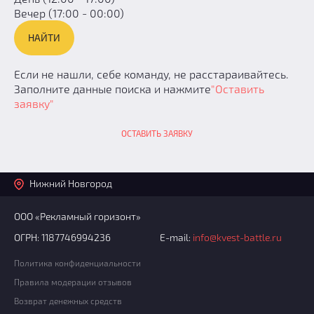
Вечер (17:00 - 00:00)
Если не нашли, себе команду, не расстараивайтесь.
Заполните данные поиска и нажмите
"Оставить
заявку"
ОСТАВИТЬ ЗАЯВКУ
Нижний Новгород
ООО «Рекламный горизонт»
ОГРН: 1187746994236
E-mail:
info@kvest-battle.ru
Политика конфиденциальности
Правила модерации отзывов
Возврат денежных средств