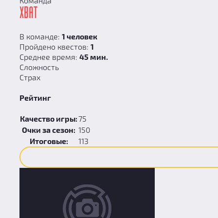
Команда
ХВАТ
В команде:
1 человек
Пройдено квестов:
1
Среднее время:
45 мин.
Сложность
Страх
Рейтинг
Качество игры:
75
Очки за сезон:
150
Итоговые:
113