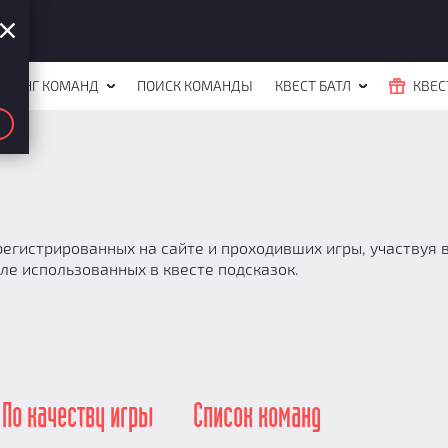
ЙТИНГ КОМАНД
ПОИСК КОМАНДЫ
КВЕСТ БАТЛ
КВЕС
егистрированных на сайте и проходивших игры, участвуя в 
ле использованных в квесте подсказок.
По качеству игры
Список команд