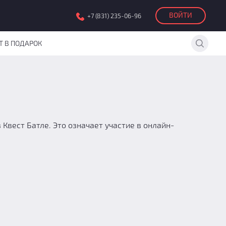
ВОЙТИ
+7 (831) 235-06-96
Т В ПОДАРОК
Квест Батле. Это означает участие в онлайн-