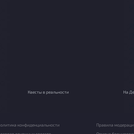
Квесты в реальности
На Д
олитика конфиденциальности
Правила модераци
озврат денежных средств
Отмена бронирова