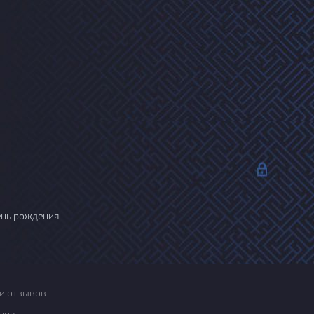
ень рождения
и отзывов
ния