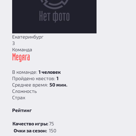
Екатеринбург
3
Команда
Медяга
В команде:
1 человек
Пройдено квестов:
1
Среднее время:
50 мин.
Сложность
Страх
Рейтинг
Качество игры:
75
Очки за сезон:
150