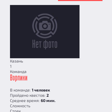
Казань
1
Команда
Ворлики
В команде:
1 человек
Пройдено квестов:
2
Среднее время:
60 мин.
Сложность
Страх