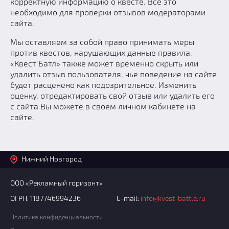
корректную информацию о квесте. Все это
необходимо для проверки отзывов модераторами
сайта.
Мы оставляем за собой право принимать меры
против квестов, нарушающих данные правила.
«Квест Батл» также может временно скрыть или
удалить отзыв пользователя, чье поведение на сайте
будет расценено как подозрительное. Изменить
оценку, отредактировать свой отзыв или удалить его
с сайта Вы можете в своем личном кабинете на
сайте.
Нижний Новгород
ООО «Рекламный горизонт»
ОГРН: 1187746994236
E-mail:
info@kvest-battle.ru
Политика конфиденциальности