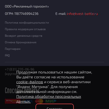
ООО «Рекламный горизонт»
ОГРН: 1187746994236
E-mail:
info@kvest-battle.ru
Политика конфиденциальности
Правила модерации отзывов
Возврат денежных средств
Отмена бронирования
Партнерам
FAQ
+7 (831) 235-06-96
Продолжая пользоваться нашим сайтом,
(круглосуточно)
Вы даёте согласие на использование
cookie-файлов
и сервиса веб-аналитики
"Яндекс Метрика". Для получения
Способы оплаты
дополнительной информации см.
Политика обработки персональных
данных.
Согласен