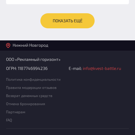
ПОКАЗАТЬ ЕЩЁ
Нижний Новгород
ООО «Рекламный горизонт»
ОГРН: 1187746994236
E-mail:
info@kvest-battle.ru
Политика конфиденциальности
Правила модерации отзывов
Возврат денежных средств
Отмена бронирования
Партнерам
FAQ