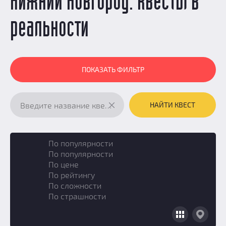
Нижний Новгород: квесты в
реальности
ПОКАЗАТЬ ФИЛЬТР
НАЙТИ КВЕСТ
По популярности
По популярности
По цене
По рейтингу
По сложности
По страшности