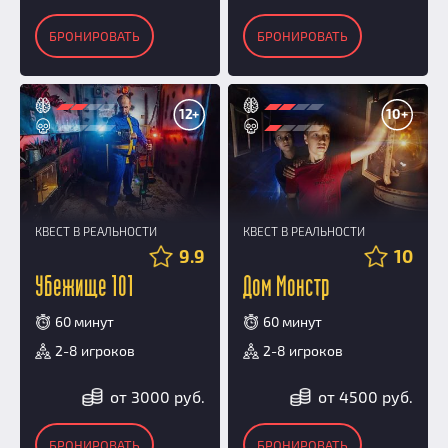
БРОНИРОВАТЬ
БРОНИРОВАТЬ
12+
10+
КВЕСТ В РЕАЛЬНОСТИ
КВЕСТ В РЕАЛЬНОСТИ
9.9
10
Убежище 101
Дом Монстр
60 минут
60 минут
2-8 игроков
2-8 игроков
от 3000 руб.
от 4500 руб.
БРОНИРОВАТЬ
БРОНИРОВАТЬ