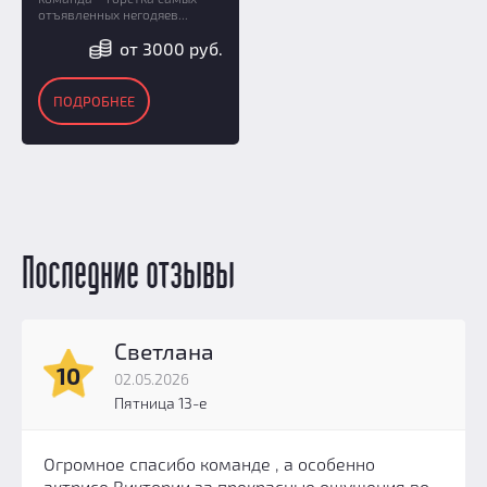
отъявленных негодяев...
от 3000 руб.
ПОДРОБНЕЕ
Последние отзывы
Светлана
10
02.05.2026
Пятница 13-е
Огромное спасибо команде , а особенно
актрисе Виктории за прекрасные ощущения во