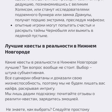
дедукцию, познакомившись с великим
Добавить квест
Холмсом, или станут исследователями
Партнерам
подземного бункера или замка Дракулы,
получат порцию экстрима, преследуя мафиози;
опытные игроки могут попытать счастья и
раскрыть тайны Чернобыля или выжить в
ледяной пустыне.
Лучшие квесты в реальности в Нижнем
Новгороде
Какие квесты в реальности в Нижнем Новгороде
лучшие? Так вопрос вообще не стоит. Выбор −
штука субъективная.
Все сценарии обкатаны и доказали свою
жизнеспособность, поэтому мы не будем лишать вас
кайфа, раскрывая интригу.
Мы лишь дадим подсказку: почитайте отзывы о
реалити-квестах, зарядитесь эмоцией.
Не знаете, как выбрать? Следуйте простому