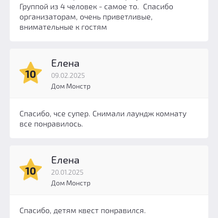
Группой из 4 человек - самое то. Спасибо
организаторам, очень приветливые,
внимательные к гостям
Елена
10
09.02.2025
Дом Монстр
Спасибо, чсе супер. Снимали лаундж комнату
все понравилось.
Елена
10
20.01.2025
Дом Монстр
Спасибо, детям квест понравился.