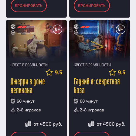
БРОНИРОВАТЬ
БРОНИРОВАТЬ
8+
8+
КВЕСТ В РЕАЛЬНОСТИ
КВЕСТ В РЕАЛЬНОСТИ
9.5
9.5
Джерри в доме
Гадкий я: секретная
великана
база
60 минут
60 минут
2-8 игроков
2-8 игроков
от 4500 руб.
от 4500 руб.