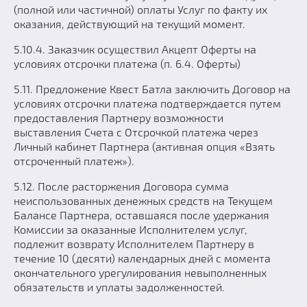
(полной или частичной) оплаты Услуг по факту их
оказания, действующий на текущий момент.
5.10.4. Заказчик осуществил Акцепт Оферты на
условиях отсрочки платежа (п. 6.4. Оферты)
5.11. Предложение Квест Батла заключить Договор на
условиях отсрочки платежа подтверждается путем
предоставления Партнеру возможности
выставления Счета с Отсрочкой платежа через
Личный кабинет Партнера (активная опция «Взять
отсроченный платеж»).
5.12. После расторжения Договора сумма
неиспользованных денежных средств на Текущем
Балансе Партнера, оставшаяся после удержания
Комиссии за оказанные Исполнителем услуг,
подлежит возврату Исполнителем Партнеру в
течение 10 (десяти) календарных дней с момента
окончательного урегулирования невыполненных
обязательств и уплаты задолженностей.