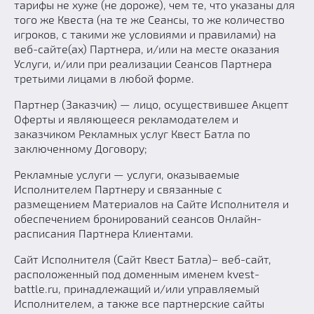
тарифы не хуже (не дороже), чем те, что указаны для
того же Квеста (на те же Сеансы, то же количество
игроков, с такими же условиями и правилами) на
веб-сайте(ах) Партнера, и/или на месте оказания
Услуги, и/или при реализации Сеансов Партнера
третьими лицами в любой форме.
Партнер (Заказчик) — лицо, осуществившее Акцепт
Оферты и являющееся рекламодателем и
заказчиком Рекламных услуг Квест Батла по
заключенному Договору;
Рекламные услуги — услуги, оказываемые
Исполнителем Партнеру и связанные с
размещением Материалов на Сайте Исполнителя и
обеспечением бронирований сеансов Онлайн-
расписания Партнера Клиентами.
Сайт Исполнителя (Сайт Квест Батла)– веб-сайт,
расположенный под доменным именем kvest-
battle.ru, принадлежащий и/или управляемый
Исполнителем, а также все партнерские сайты