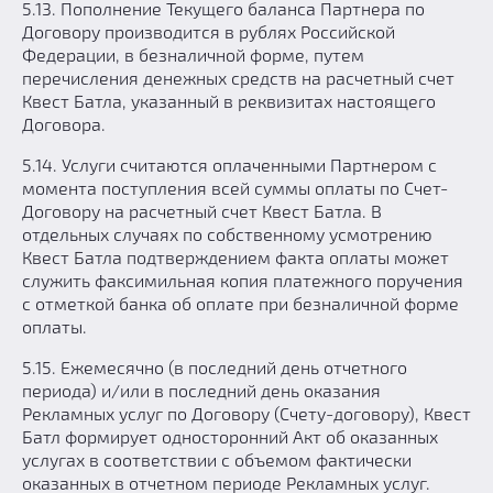
5.13. Пополнение Текущего баланса Партнера по
Договору производится в рублях Российской
Федерации, в безналичной форме, путем
перечисления денежных средств на расчетный счет
Квест Батла, указанный в реквизитах настоящего
Договора.
5.14. Услуги считаются оплаченными Партнером с
момента поступления всей суммы оплаты по Счет-
Договору на расчетный счет Квест Батла. В
отдельных случаях по собственному усмотрению
Квест Батла подтверждением факта оплаты может
служить факсимильная копия платежного поручения
с отметкой банка об оплате при безналичной форме
оплаты.
5.15. Ежемесячно (в последний день отчетного
периода) и/или в последний день оказания
Рекламных услуг по Договору (Счету-договору), Квест
Батл формирует односторонний Акт об оказанных
услугах в соответствии с объемом фактически
оказанных в отчетном периоде Рекламных услуг.