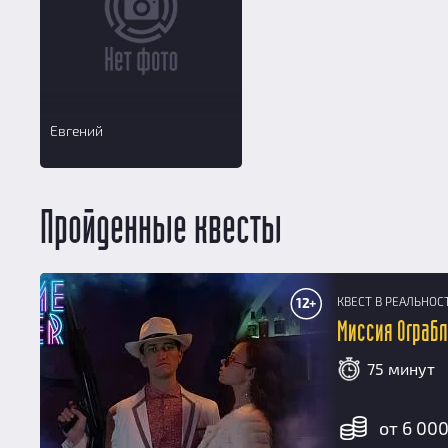
Евгений
Пройденные квесты
КВЕСТ В РЕАЛЬНОС
12+
Миссия Ограб
75 минут
от 6 000