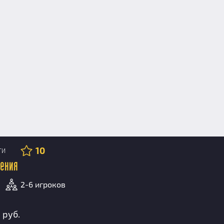
10
ТИ
ления
2-6 игроков
 руб.