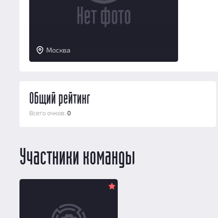
Москва
Общий рейтинг
Всего очков:
0
Участники команды