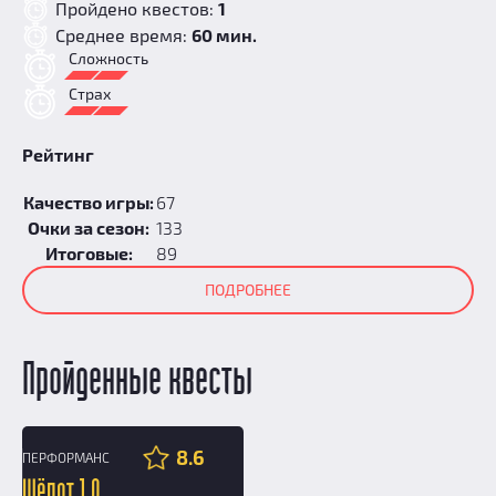
Пройдено квестов:
1
Среднее время:
60 мин.
Сложность
Страх
Рейтинг
Качество игры:
67
Очки за сезон:
133
Итоговые:
89
ПОДРОБНЕЕ
Пройденные квесты
8.6
ПЕРФОРМАНС
12+
Шёпот 1.0