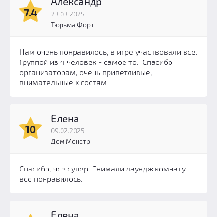
Александр
7.4
23.03.2025
Тюрьма Форт
Нам очень понравилось, в игре участвовали все.
Группой из 4 человек - самое то. Спасибо
организаторам, очень приветливые,
внимательные к гостям
Елена
10
09.02.2025
Дом Монстр
Спасибо, чсе супер. Снимали лаундж комнату
все понравилось.
Елена