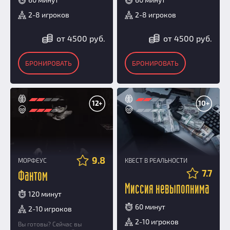
2-8 игроков
2-8 игроков
от 4500 руб.
от 4500 руб.
БРОНИРОВАТЬ
БРОНИРОВАТЬ
12+
10+
9.8
КВЕСТ В РЕАЛЬНОСТИ
МОРФЕУС
7.7
Фантом
Миссия невыполнима
120 минут
60 минут
2-10 игроков
2-10 игроков
Вы готовы? Сейчас вы