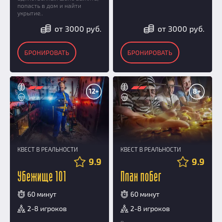
попасть в дом и найти
укрытие..
от 3000 руб.
от 3000 руб.
БРОНИРОВАТЬ
БРОНИРОВАТЬ
12+
8+
КВЕСТ В РЕАЛЬНОСТИ
КВЕСТ В РЕАЛЬНОСТИ
9.9
9.9
Убежище 101
План побег
60 минут
60 минут
2-8 игроков
2-8 игроков