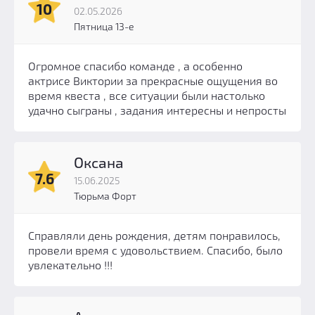
10
02.05.2026
Пятница 13-е
Огромное спасибо команде , а особенно
актрисе Виктории за прекрасные ощущения во
время квеста , все ситуации были настолько
удачно сыграны , задания интересны и непросты
Оксана
7.6
15.06.2025
Тюрьма Форт
Справляли день рождения, детям понравилось,
провели время с удовольствием. Спасибо, было
увлекательно !!!