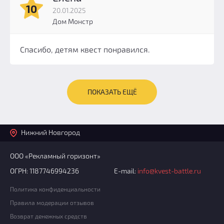
10
20.01.2025
Дом Монстр
Спасибо, детям квест понравился.
ПОКАЗАТЬ ЕЩЁ
Нижний Новгород
ООО «Рекламный горизонт»
ОГРН: 1187746994236
E-mail:
info@kvest-battle.ru
Политика конфиденциальности
Правила модерации отзывов
Возврат денежных средств