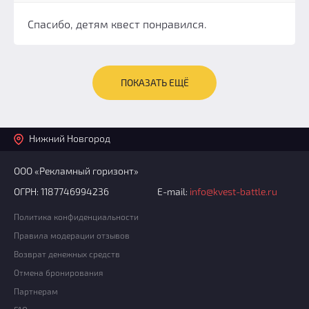
Спасибо, детям квест понравился.
ПОКАЗАТЬ ЕЩЁ
Нижний Новгород
ООО «Рекламный горизонт»
ОГРН: 1187746994236
E-mail:
info@kvest-battle.ru
Политика конфиденциальности
Правила модерации отзывов
Возврат денежных средств
Отмена бронирования
Партнерам