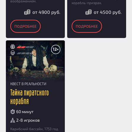
воображением.
корабль-призрак.
от 4900 руб.
от 4500 руб.
ПОДРОБНЕЕ
ПОДРОБНЕЕ
12+
КВЕСТ В РЕАЛЬНОСТИ
Тайна пиратского
корабля
60 минут
2-8 игроков
Карибский бассейн, 1753 год.