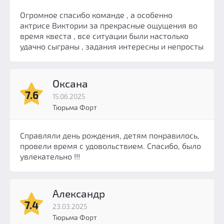
Огромное спасибо команде , а особенно
актрисе Виктории за прекрасные ощущения во
время квеста , все ситуации были настолько
удачно сыграны , задания интересны и непросты
Оксана
7.6
15.06.2025
Тюрьма Форт
Справляли день рождения, детям понравилось,
провели время с удовольствием. Спасибо, было
увлекательно !!!
Александр
7.4
23.03.2025
Тюрьма Форт