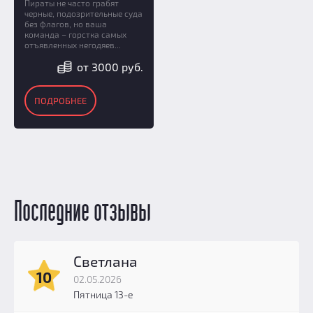
Пираты не часто грабят
черные, подозрительные суда
без флагов, но ваша
команда – горстка самых
отъявленных негодяев...
от 3000 руб.
ПОДРОБНЕЕ
Последние отзывы
Светлана
10
02.05.2026
Пятница 13-е