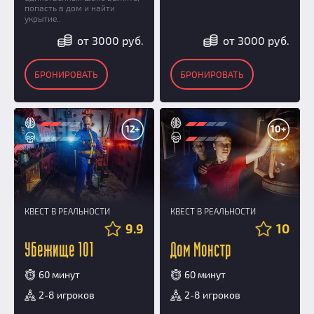
попасть в дом и найти
укрытие..
от 3000 руб.
от 3000 руб.
БРОНИРОВАТЬ
БРОНИРОВАТЬ
12+
10+
КВЕСТ В РЕАЛЬНОСТИ
КВЕСТ В РЕАЛЬНОСТИ
9.9
10
Убежище 101
Дом Монстр
60 минут
60 минут
2-8 игроков
2-8 игроков