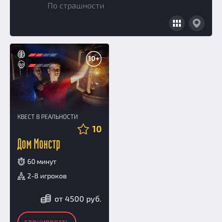
По страшности
Добавить квест
Партнерам
10+
КВЕСТ В РЕАЛЬНОСТИ
10
Дом Монстр
60 минут
2-8 игроков
от 4500 руб.