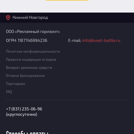
Нижний Новгород
ООО «Рекламный горизонт»
ОГРН: 1187746994236
E-mail:
info@kvest-battle.ru
Политика конфиденциальности
Правила модерации отзывов
Возврат денежных средств
Отмена бронирования
Партнерам
FAQ
+7 (831) 235-06-96
(круглосуточно)