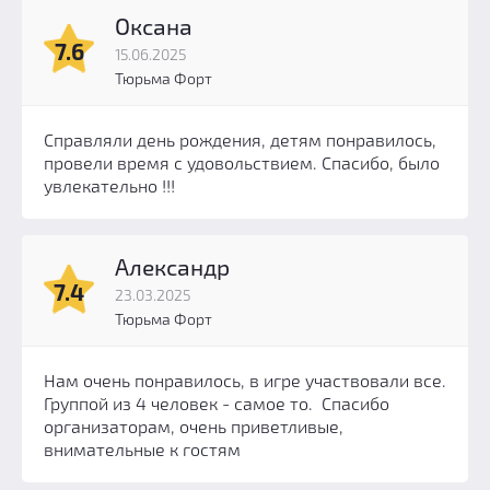
Оксана
7.6
15.06.2025
Тюрьма Форт
Справляли день рождения, детям понравилось,
провели время с удовольствием. Спасибо, было
увлекательно !!!
Александр
7.4
23.03.2025
Тюрьма Форт
Нам очень понравилось, в игре участвовали все.
Группой из 4 человек - самое то. Спасибо
организаторам, очень приветливые,
внимательные к гостям