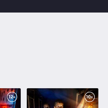
12+
10+