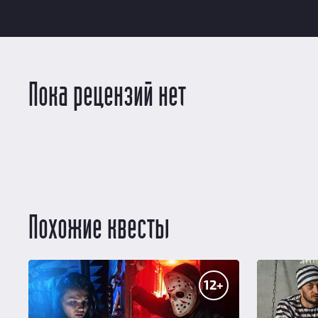
Пока рецензий нет
Похожие квесты
12+