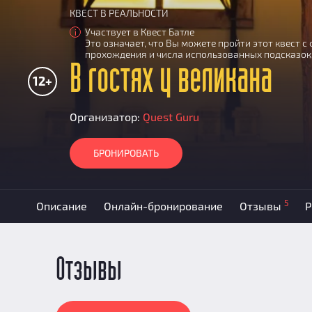
КВЕСТ В РЕАЛЬНОСТИ
Участвует в Квест Батле
i
Это означает, что Вы можете пройти этот квест 
прохождения и числа использованных подсказок
В гостях у великана
12+
Организатор:
Quest Guru
БРОНИРОВАТЬ
5
Описание
Онлайн-бронирование
Отзывы
Р
Отзывы