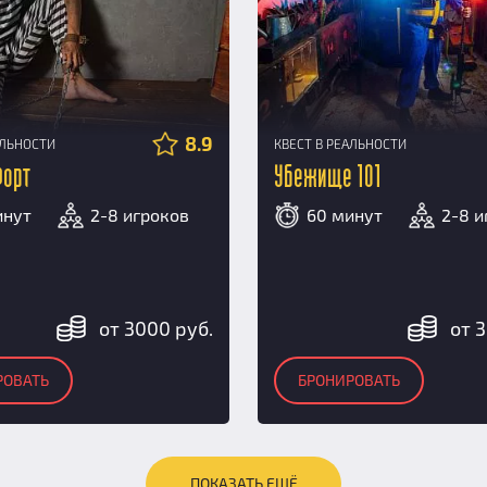
8.9
АЛЬНОСТИ
КВЕСТ В РЕАЛЬНОСТИ
Форт
Убежище 101
инут
2-8 игроков
60 минут
2-8 и
от 3000 руб.
от 
РОВАТЬ
БРОНИРОВАТЬ
ПОКАЗАТЬ ЕЩЁ