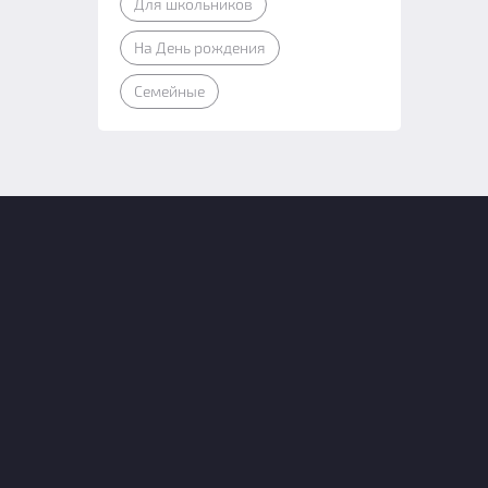
Для школьников
На День рождения
Семейные