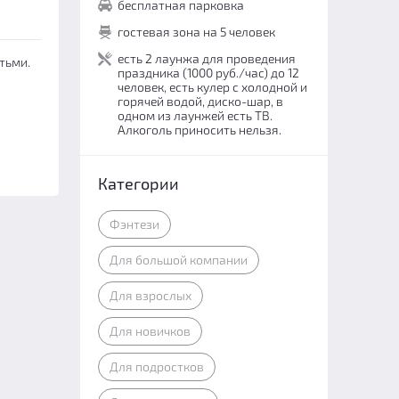
бесплатная парковка
гостевая зона на 5 человек
есть 2 лаунжа для проведения
тьми.
праздника (1000 руб./час) до 12
человек, есть кулер с холодной и
горячей водой, диско-шар, в
одном из лаунжей есть ТВ.
Алкоголь приносить нельзя.
Категории
Фэнтези
Для большой компании
Для взрослых
Для новичков
Для подростков