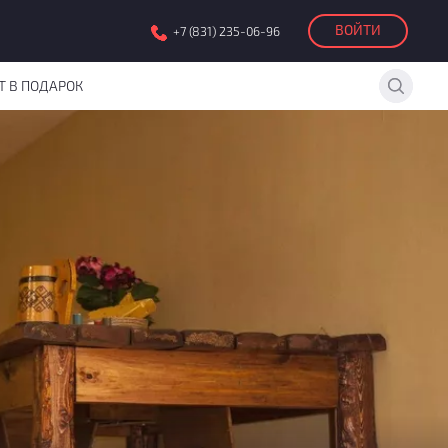
ВОЙТИ
+7 (831) 235-06-96
Т В ПОДАРОК