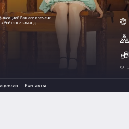
с фиксацией Вашего времени
 в Рейтинге команд
С
ецензии
Контакты