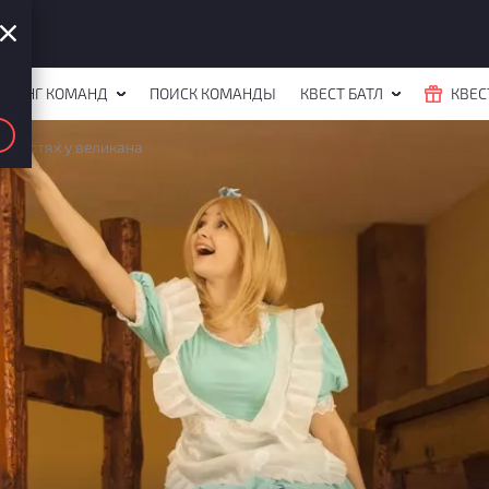
ЙТИНГ КОМАНД
ПОИСК КОМАНДЫ
КВЕСТ БАТЛ
КВЕС
В гостях у великана