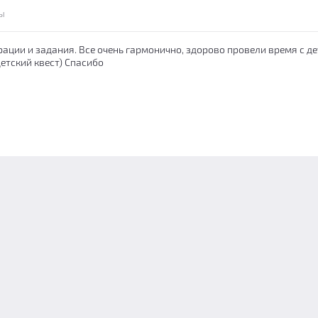
ы
рации и задания. Все очень гармонично, здорово провели время с де
етский квест) Спасибо