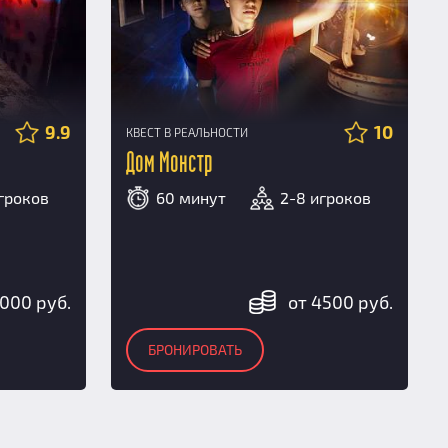
9.9
10
КВЕСТ В РЕАЛЬНОСТИ
Дом Монстр
гроков
60 минут
2-8 игроков
3000 руб.
от 4500 руб.
БРОНИРОВАТЬ