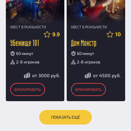
КВЕСТ В РЕАЛЬНОСТИ
КВЕСТ В РЕАЛЬНОСТИ
9.9
10
Убежище 101
Дом Монстр
60 минут
60 минут
2-8 игроков
2-8 игроков
от 3000 руб.
от 4500 руб.
БРОНИРОВАТЬ
БРОНИРОВАТЬ
ПОКАЗАТЬ ЕЩЁ