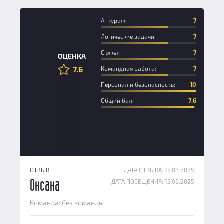
Антураж:
7
Логические задачи:
7
Сюжет:
7
ОЦЕНКА
7.6
Командная работа:
7
Персонал и безопасность:
10
Общий бал:
7.6
ОТЗЫВ
ДАТА ОТЗЫВА: 15.06.2025
ДАТА ПОСЕЩЕНИЯ: 15.06.2025
Оксана
Команда: без команды