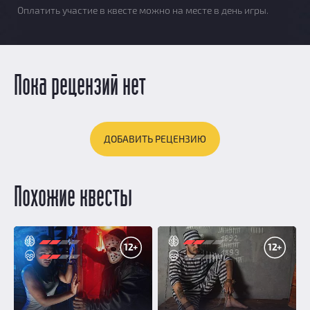
Оплатить участие в квесте можно на месте в день игры.
Пока рецензий нет
ДОБАВИТЬ РЕЦЕНЗИЮ
Похожие квесты
12+
12+