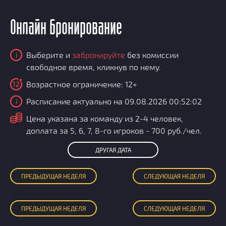
Онлайн бронирование
Выберите и
забронируйте
без комиссии
i
свободное время, кликнув по нему.
Возрастное ограничение: 12+
12
Расписание актуально на 09.08.2026 00:52:02
i
i
Цена указана за команду из 2-4 человек,
доплата за 5, 6, 7, 8-го игроков - 700 руб./чел.
ДРУГАЯ ДАТА
ПРЕД
ЫДУЩАЯ
НЕДЕЛЯ
СЛЕД
УЮЩАЯ
НЕДЕЛЯ
ПРЕД
ЫДУЩАЯ
НЕДЕЛЯ
СЛЕД
УЮЩАЯ
НЕДЕЛЯ