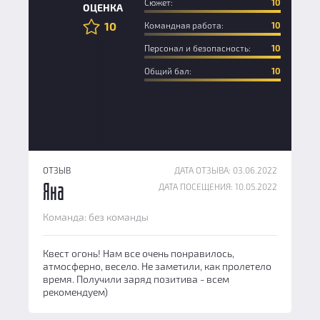
Сюжет:
10
ОЦЕНКА
10
Командная работа:
10
Персонал и безопасность:
10
Общий бал:
10
ОТЗЫВ
ДАТА ОТЗЫВА: 03.06.2022
ДАТА ПОСЕЩЕНИЯ: 10.05.2022
Яна
Команда: без команды
Квест огонь! Нам все очень понравилось,
атмосферно, весело. Не заметили, как пролетело
время. Получили заряд позитива - всем
рекомендуем)