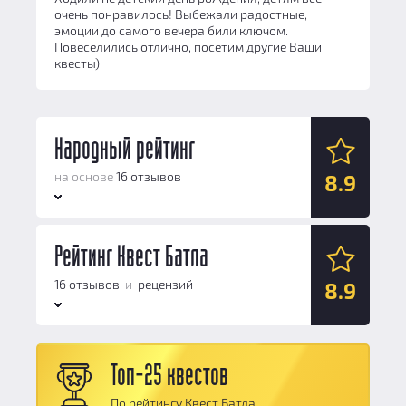
очень понравилось! Выбежали радостные,
эмоции до самого вечера били ключом.
Повеселились отлично, посетим другие Ваши
квесты)
Народный рейтинг
на основе
16 отзывов
8.9
Антураж:
Рейтинг Квест Батла
8.7
Логические задачи:
9.2
16 отзывов
и
рецензий
8.9
Сюжет:
8.5
Командная работа:
8.7
Антураж:
8.7
Персонал и безопасность:
9.7
Топ-25 квестов
Логические задачи:
9.2
Общий балл:
8.9
По рейтингу Квест Батла