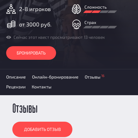
Добавить квест
Сложность
2-8 игроков
Партнерам
Страх
от 3000 руб.
Сейчас этот квест просматривают 13 человек
БРОНИРОВАТЬ
16
Описание
Онлайн-бронирование
Отзывы
Рецензии
Контакты
Отзывы
ДОБАВИТЬ ОТЗЫВ