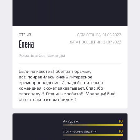
ОТЗЫВ
ДАТА ОТЗЫВА: 01.08.2022
ДАТА ПОСЕЩЕНИЯ: 31.07.2022
Елена
Команда: без команды
Были на квесте «Побег из тюрьмы»,
всё понравилась, очень интересное
времяпровождение! Игра действительно
командная, сюжет захватывает. Спасибо
персоналу!!! Отличные ребята!!! Молодцы! Ещё
обязательно к вам придём!)
Антураж:
10
Логические задачи:
10