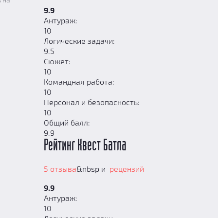
9.9
Антураж:
10
Логические задачи:
9.5
Сюжет:
10
Командная работа:
10
Персонал и безопасность:
10
Общий балл:
9.9
Рейтинг Квест Батла
5 отзыва
&nbsp и
рецензий
9.9
Антураж:
10