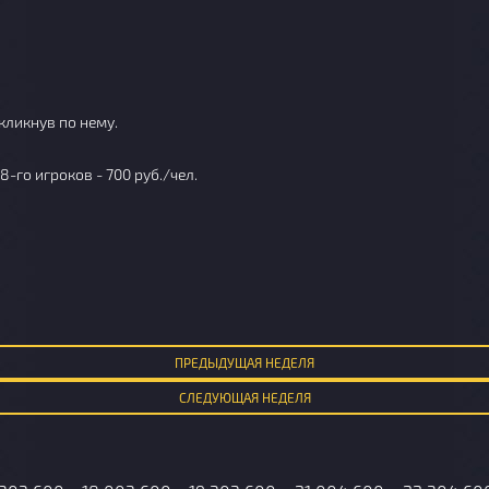
кликнув по нему.
 8-го игроков - 700 руб./чел.
ПРЕД
ЫДУЩАЯ
НЕДЕЛЯ
СЛЕД
УЮЩАЯ
НЕДЕЛЯ