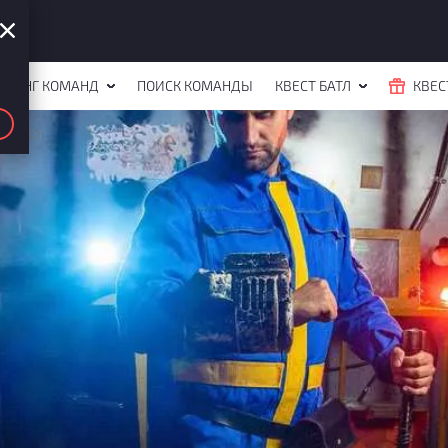
ЙТИНГ КОМАНД
ПОИСК КОМАНДЫ
КВЕСТ БАТЛ
КВЕС
ще 101