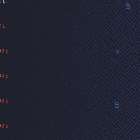
 р.
 р.
00 р.
00 р.
00 р.
00 р.