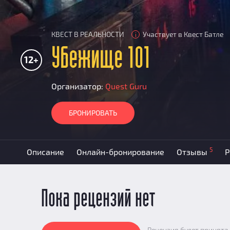
КВЕСТ В РЕАЛЬНОСТИ
Участвует в Квест Батле
i
Убежище 101
12+
Организатор:
Quest Guru
БРОНИРОВАТЬ
5
Описание
Онлайн-бронирование
Отзывы
Р
Пока рецензий нет
Рецензия будет принята