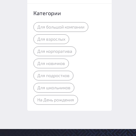
Категории
Для большой компании
Для взрослых
Для корпоратива
Для новичков
Для подростков
Для школьников
На День рождения