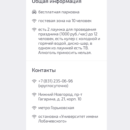
Общая информация
бесплатная парковка
гостевая зона на 10 человек
есть 2 лаунжа для проведения
праздника (1000 руб./час) до 12
человек, есть кулер с холодной и
горячей водой, диско-шар, в
одном из лаунжей есть ТВ.
Алкоголь приносить нельзя.
Контакты
+7 (831) 235-06-96
(круглосуточно)
Нижний Новгород, пр-т
Гагарина, д. 21, корп. 10
метро Горьковская
остановка «Университет имени
Лобачевского»