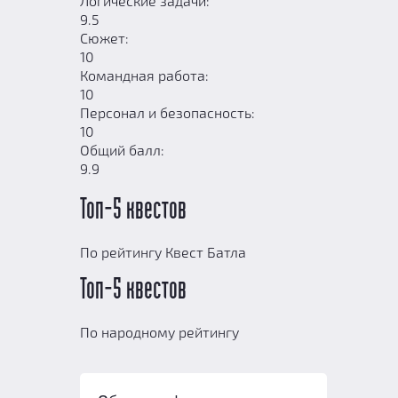
Логические задачи:
9.5
Сюжет:
10
Командная работа:
10
Персонал и безопасность:
10
Общий балл:
9.9
Топ-5 квестов
По рейтингу Квест Батла
Топ-5 квестов
По народному рейтингу