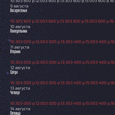
10:30
3 600 р.
12:00
3 600 р.
13:30
3 600 р.
15:00
3 600 р.
16
9 августа
Воскресенье
10:30
3 600 р.
12:00
3 600 р.
13:30
3 600 р.
15:00
3 600 р.
16
10 августа
Понедельник
10:30
3 000 р.
12:00
3 000 р.
13:30
3 400 р.
15:00
3 400 р.
16
11 августа
Вторник
10:30
3 000 р.
12:00
3 000 р.
13:30
3 400 р.
15:00
3 400 р.
16
12 августа
Среда
10:30
3 000 р.
12:00
3 000 р.
13:30
3 400 р.
15:00
3 400 р.
16
13 августа
Четверг
10:30
3 000 р.
12:00
3 000 р.
13:30
3 400 р.
15:00
3 400 р.
16
14 августа
Пятница