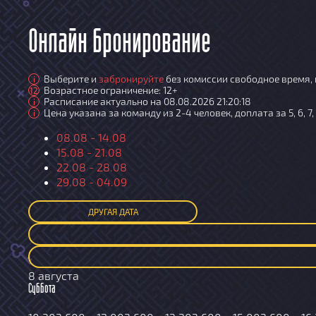
Онлайн бронирование
Выберите и
забронируйте
без комиссии свободное время, 
i
Возрастное ограничение: 12+
12
Расписание актуально на 08.08.2026 21:20:18
i
Цена указана за команду из 2-4 человек, доплата за 5, 6, 7,
i
08.08 - 14.08
15.08 - 21.08
22.08 - 28.08
29.08 - 04.09
ДРУГАЯ ДАТА
8 августа
Суббота