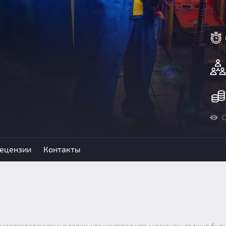
С
ецензии
Контакты
 модератором при условии, что качество игры команды должно быть